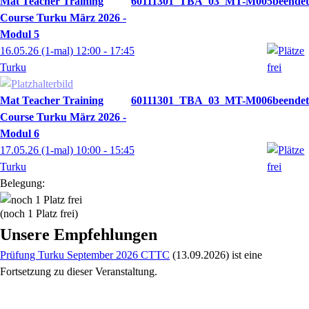
Mat Teacher Training
60111301_TBA_03_MT-M005
Course Turku März 2026 -
Modul 5
16.05.26
(1-mal)
12:00
- 17:45
Turku
Mat Teacher Training
60111301_TBA_03_MT-M006
Course Turku März 2026 -
Modul 6
17.05.26
(1-mal)
10:00
- 15:45
Turku
Belegung:
(noch 1 Platz frei)
Unsere Empfehlungen
Prüfung Turku September 2026 CTTC
(13.09.2026)
ist eine
Fortsetzung zu
dieser Veranstaltung.