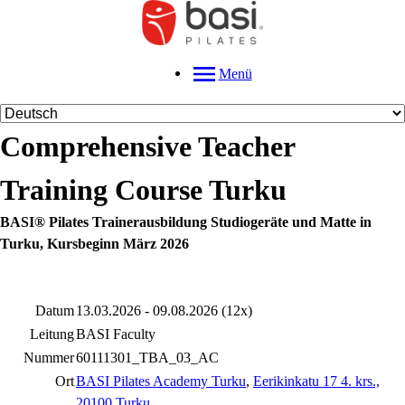
Menü
Comprehensive Teacher
Training Course Turku
BASI® Pilates Trainerausbildung Studiogeräte und Matte in
Turku, Kursbeginn März 2026
Datum
13.03.2026 - 09.08.2026 (12x)
Leitung
BASI Faculty
Nummer
60111301_TBA_03_AC
Ort
BASI Pilates Academy Turku
,
Eerikinkatu 17 4. krs.,
20100 Turku