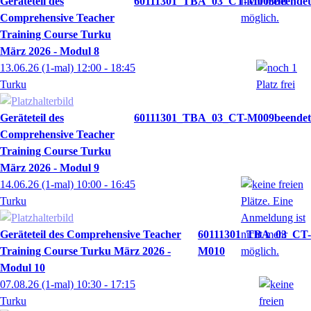
Geräteteil des
60111301_TBA_03_CT-M008
Comprehensive Teacher
Training Course Turku
März 2026 - Modul 8
13.06.26
(1-mal)
12:00
- 18:45
Turku
Geräteteil des
60111301_TBA_03_CT-M009
Comprehensive Teacher
Training Course Turku
März 2026 - Modul 9
14.06.26
(1-mal)
10:00
- 16:45
Turku
Geräteteil des Comprehensive Teacher
60111301_TBA_03_CT-
Training Course Turku März 2026 -
M010
Modul 10
07.08.26
(1-mal)
10:30
- 17:15
Turku