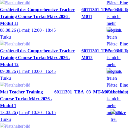
Geräteteil des Comprehensive Teacher
60111301_TBA_03_CT-
Training Course Turku März 2026 -
M011
Modul 11
08.08.26
(1-mal)
12:00
- 18:45
Turku
Geräteteil des Comprehensive Teacher
60111301_TBA_03_CT-
Training Course Turku März 2026 -
M012
Modul 12
09.08.26
(1-mal)
10:00
- 16:45
Turku
Mat Teacher Training
60111301_TBA_03_MT-M001
Course Turku März 2026 -
Modul 1
13.03.26
(1-mal)
10:30
- 16:15
Turku