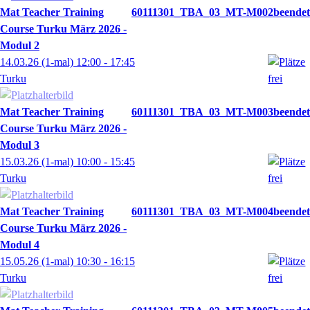
Mat Teacher Training
60111301_TBA_03_MT-M002
Course Turku März 2026 -
Modul 2
14.03.26
(1-mal)
12:00
- 17:45
Turku
Mat Teacher Training
60111301_TBA_03_MT-M003
Course Turku März 2026 -
Modul 3
15.03.26
(1-mal)
10:00
- 15:45
Turku
Mat Teacher Training
60111301_TBA_03_MT-M004
Course Turku März 2026 -
Modul 4
15.05.26
(1-mal)
10:30
- 16:15
Turku