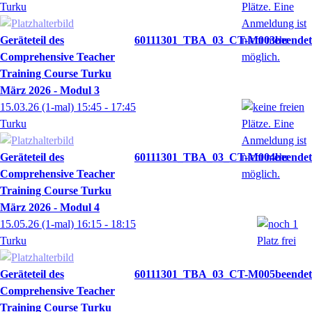
Turku
Geräteteil des
60111301_TBA_03_CT-M003
Comprehensive Teacher
Training Course Turku
März 2026 - Modul 3
15.03.26
(1-mal)
15:45
- 17:45
Turku
Geräteteil des
60111301_TBA_03_CT-M004
Comprehensive Teacher
Training Course Turku
März 2026 - Modul 4
15.05.26
(1-mal)
16:15
- 18:15
Turku
Geräteteil des
60111301_TBA_03_CT-M005
Comprehensive Teacher
Training Course Turku