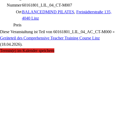
Nummer
60161801_LIL_04_CT-M007
Ort
BALANCEDMIND PILATES
,
Freistädterstraße 135,
4040 Linz
Preis
Diese Veranstaltung ist Teil von
60161801_LIL_04_AC_CT-M000 »
Geräteteil des Comprehensive Teacher Training Course Linz
(18.04.2026).
Termin(e) im Kalender speichern