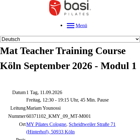
Menü
Mat Teacher Training Course
Köln September 2026 - Modul 1
Datum
1 Tag, 11.09.2026
Freitag, 12:30 - 19:15 Uhr, 45 Min. Pause
Leitung
Mariam Younossi
Nummer
60371102_KMY_09_MT-M001
Ort
MY Pilates Cologne
,
Scheidtweiler Straße 71
(Hinterhof), 50933 Köln
Preis