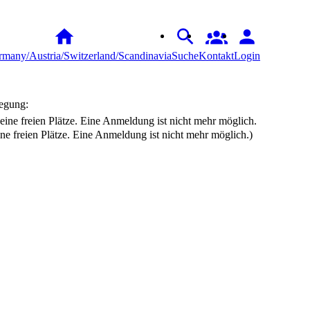
many/Austria/Switzerland/Scandinavia
Suche
Kontakt
Login
egung:
ine freien Plätze. Eine Anmeldung ist nicht mehr möglich.)