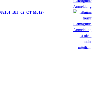
082101_BIJ_02_CT-M012