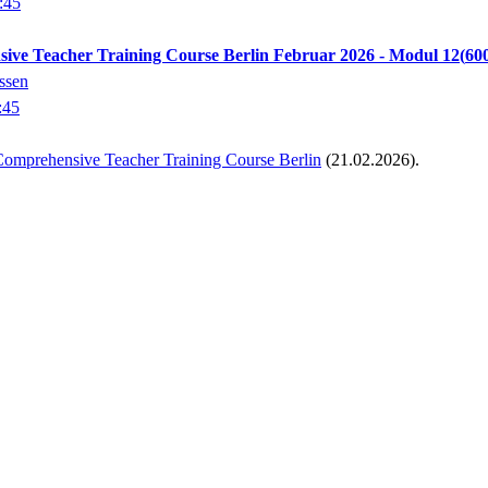
:45
sive Teacher Training Course Berlin Februar 2026 - Modul 12
60
ossen
:45
omprehensive Teacher Training Course Berlin
(21.02.2026).