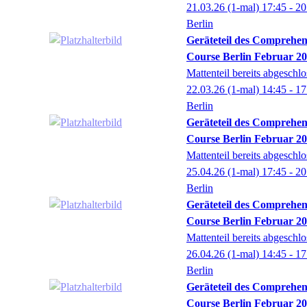
21.03.26
(1-mal)
17:45
- 20
Berlin
Geräteteil des Comprehen
Course Berlin Februar 20
Mattenteil bereits abgeschl
22.03.26
(1-mal)
14:45
- 17
Berlin
Geräteteil des Comprehen
Course Berlin Februar 20
Mattenteil bereits abgeschl
25.04.26
(1-mal)
17:45
- 20
Berlin
Geräteteil des Comprehen
Course Berlin Februar 20
Mattenteil bereits abgeschl
26.04.26
(1-mal)
14:45
- 17
Berlin
Geräteteil des Comprehen
Course Berlin Februar 20