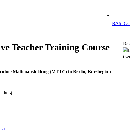
BASI Ger
Bel
ive Teacher Training Course
(ke
) ohne Mattenausbildung (MTTC) in Berlin, Kursbeginn
ildung
erlin