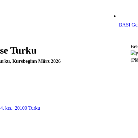
BASI Ger
Bel
se Turku
(Plä
Turku, Kursbeginn März 2026
 4. krs., 20100 Turku