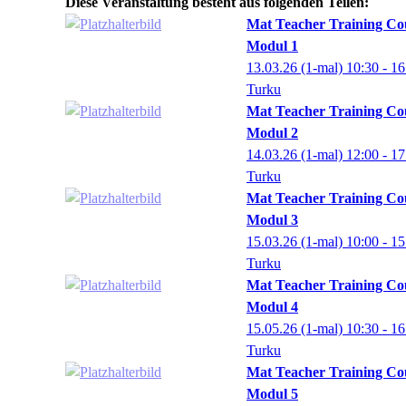
Diese Veranstaltung besteht aus folgenden Teilen:
Mat Teacher Training Co
Modul 1
13.03.26
(1-mal)
10:30
- 16
Turku
Mat Teacher Training Co
Modul 2
14.03.26
(1-mal)
12:00
- 17
Turku
Mat Teacher Training Co
Modul 3
15.03.26
(1-mal)
10:00
- 15
Turku
Mat Teacher Training Co
Modul 4
15.05.26
(1-mal)
10:30
- 16
Turku
Mat Teacher Training Co
Modul 5