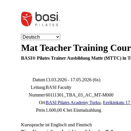
Mat Teacher Training Cour
BASI® Pilates Trainer Ausbildung Matte (MTTC) in 
Datum
13.03.2026 - 17.05.2026 (6x)
Leitung
BASI Faculty
Nummer
60111301_TBA_03_AC_MT-M000
Ort
BASI Pilates Academy Turku
,
Eerikinkatu 17
Preis
1.600,00 € bei Einmalzahlung
Kurssprache ist Englisch und Finnisch