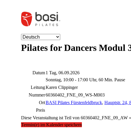
Pilates for Dancers Modul 
Datum
1 Tag, 06.09.2026
Sonntag, 10:00 - 17:00 Uhr, 60 Min. Pause
Leitung
Karen Clippinger
Nummer
60360402_FNE_09_WS-M003
Ort
BASI Pilates Fürstenfeldbruck
,
Hauptstr. 24,
Preis
Diese Veranstaltung ist Teil von
60360402_FNE_09_AW 
Termin(e) im Kalender speichern