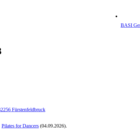
BASI Ger
3
 82256 Fürstenfeldbruck
»
Pilates for Dancers
(04.09.2026).