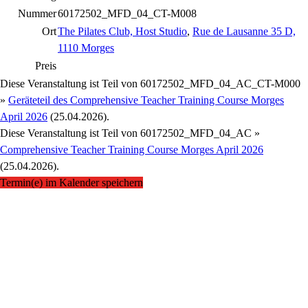
Nummer
60172502_MFD_04_CT-M008
Ort
The Pilates Club, Host Studio
,
Rue de Lausanne 35 D,
1110 Morges
Preis
Diese Veranstaltung ist Teil von
60172502_MFD_04_AC_CT-M000
»
Geräteteil des Comprehensive Teacher Training Course Morges
April 2026
(25.04.2026).
Diese Veranstaltung ist Teil von
60172502_MFD_04_AC »
Comprehensive Teacher Training Course Morges April 2026
(25.04.2026).
Termin(e) im Kalender speichern