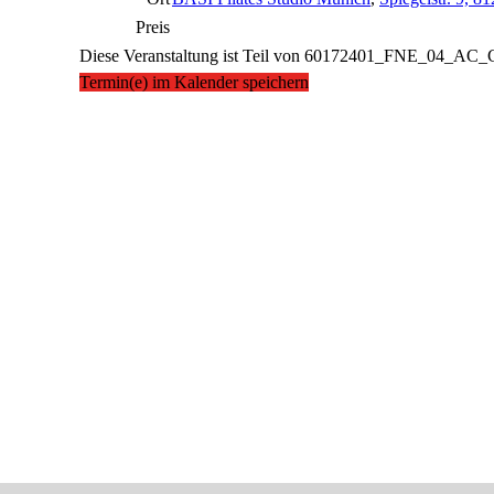
Preis
Diese Veranstaltung ist Teil von
60172401_FNE_04_AC_
Termin(e) im Kalender speichern