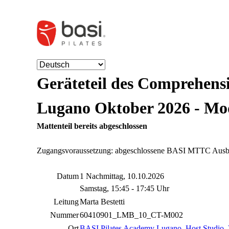
Geräteteil des Comprehens
Lugano Oktober 2026 - Mo
Mattenteil bereits abgeschlossen
Zugangsvoraussetzung: abgeschlossene BASI MTTC Ausb
Datum
1 Nachmittag, 10.10.2026
Samstag, 15:45 - 17:45 Uhr
Leitung
Marta Bestetti
Nummer
60410901_LMB_10_CT-M002
Ort
BASI Pilates Academy Lugano, Host Studio
,