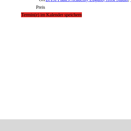
Preis
Termin(e) im Kalender speichern