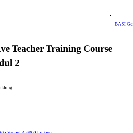
BASI Ger
ive Teacher Training Course
dul 2
ildung
Via Vanoni 3, 6900 Lugano