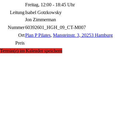
Freitag, 12:00 - 18:45 Uhr
Leitung
Isabel Gotzkowsky
Jon Zimmerman
Nummer
60392601_HGH_09_CT-M007
Ort
Plan P Pilates
,
Mansteinstr. 3, 20253 Hamburg
Preis
Termin(e) im Kalender speichern