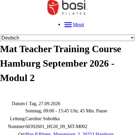
Menü
Mat Teacher Training Course
Hamburg September 2026 -
Modul 2
Datum
1 Tag, 27.09.2026
Sonntag, 09:00 - 15:45 Uhr, 45 Min. Pause
Leitung
Caroline Sobottka
Nummer
60392601_HGH_09_MT-M002
Ort
Plan P Pilates
,
Mansteinstr. 3, 20253 Hamburg