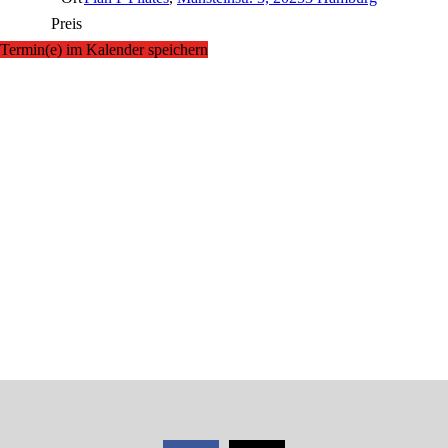
Preis
Termin(e) im Kalender speichern