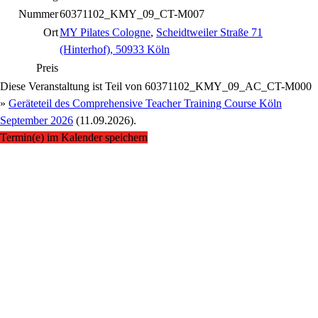
Nummer
60371102_KMY_09_CT-M007
Ort
MY Pilates Cologne
,
Scheidtweiler Straße 71
(Hinterhof), 50933 Köln
Preis
Diese Veranstaltung ist Teil von
60371102_KMY_09_AC_CT-M000
»
Geräteteil des Comprehensive Teacher Training Course Köln
September 2026
(11.09.2026).
Termin(e) im Kalender speichern