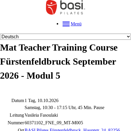
Menü
Mat Teacher Training Course
Fürstenfeldbruck September
2026 - Modul 5
Datum
1 Tag, 10.10.2026
Samstag, 10:30 - 17:15 Uhr, 45 Min. Pause
Leitung
Vasileia Fasoulaki
Nummer
60371102_FNE_09_MT-M005
Ort
BASI Pilates Fürstenfeldbruck
,
Hauptstr. 24, 82256