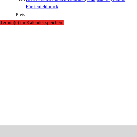
Fürstenfeldbruck
Preis
Termin(e) im Kalender speichern