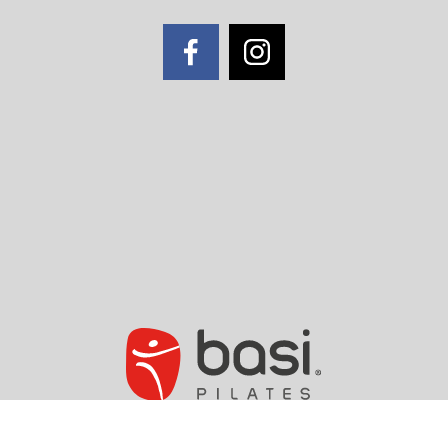
2020 BASI Pilates. All Rights
Reserved