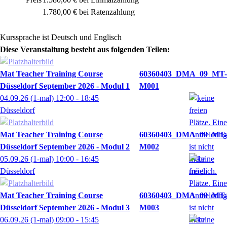
1.780,00 € bei Ratenzahlung
Kurssprache ist Deutsch und Englisch
Diese Veranstaltung besteht aus folgenden Teilen:
Mat Teacher Training Course
60360403_DMA_09_MT-
Düsseldorf September 2026 - Modul 1
M001
04.09.26
(1-mal)
12:00
- 18:45
Düsseldorf
Mat Teacher Training Course
60360403_DMA_09_MT-
Düsseldorf September 2026 - Modul 2
M002
05.09.26
(1-mal)
10:00
- 16:45
Düsseldorf
Mat Teacher Training Course
60360403_DMA_09_MT-
Düsseldorf September 2026 - Modul 3
M003
06.09.26
(1-mal)
09:00
- 15:45