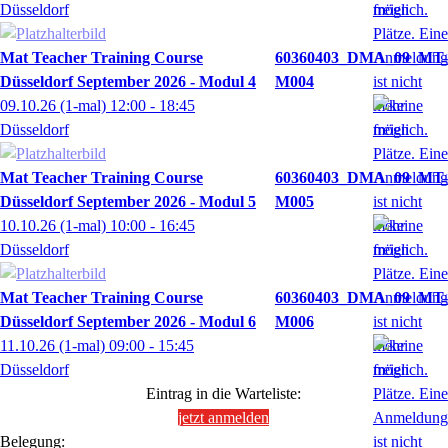
Düsseldorf
Mat Teacher Training Course
60360403_DMA_09_MT-
Düsseldorf September 2026 - Modul 4
M004
09.10.26
(1-mal)
12:00
- 18:45
Düsseldorf
Mat Teacher Training Course
60360403_DMA_09_MT-
Düsseldorf September 2026 - Modul 5
M005
10.10.26
(1-mal)
10:00
- 16:45
Düsseldorf
Mat Teacher Training Course
60360403_DMA_09_MT-
Düsseldorf September 2026 - Modul 6
M006
11.10.26
(1-mal)
09:00
- 15:45
Düsseldorf
Eintrag in die Warteliste:
jetzt anmelden
Belegung: