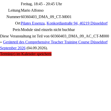
Freitag, 18:45 - 20:45 Uhr
Leitung
Mario Alfonso
Nummer
60360403_DMA_09_CT-M001
Ort
Pilates Essenza
,
Konkordiastraße 94, 40219 Düsseldorf
Preis
Module sind einzeln nicht buchbar
Diese Veranstaltung ist Teil von
60360403_DMA_09_AC_CT-M000
»
Geräteteil des Comprehensive Teacher Training Course Düsseldorf
September 2026
(04.09.2026).
Termin(e) im Kalender speichern