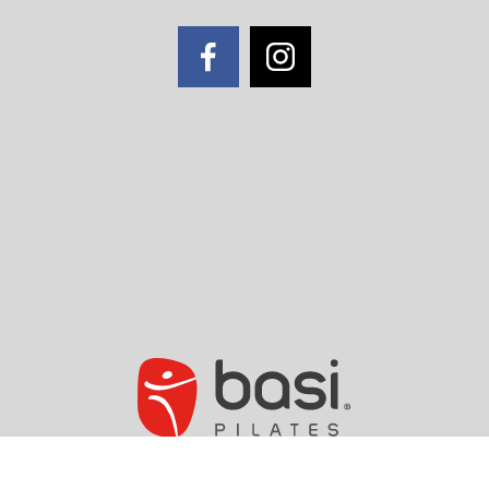
2020 BASI Pilates. All Rights
Reserved