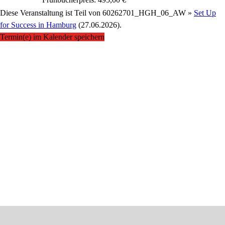
Diese Veranstaltung ist Teil von
60262701_HGH_06_AW »
Set Up
for Success in Hamburg
(27.06.2026).
Termin(e) im Kalender speichern