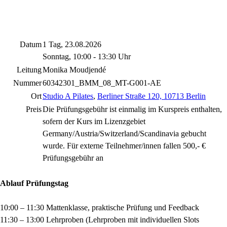
Datum
1 Tag, 23.08.2026
Sonntag, 10:00 - 13:30 Uhr
Leitung
Monika Moudjendé
Nummer
60342301_BMM_08_MT-G001-AE
Ort
Studio A Pilates
,
Berliner Straße 120, 10713 Berlin
Preis
Die Prüfungsgebühr ist einmalig im Kurspreis enthalten,
sofern der Kurs im Lizenzgebiet
Germany/Austria/Switzerland/Scandinavia gebucht
wurde. Für externe Teilnehmer/innen fallen 500,- €
Prüfungsgebühr an
Ablauf Prüfungstag
10:00 – 11:30 Mattenklasse, praktische Prüfung und Feedback
11:30 – 13:00 Lehrproben (Lehrproben mit individuellen Slots