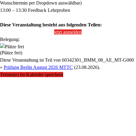
Wunschtermin per Dropdown auswählbar)
13:00 – 13:30 Feedback Lehrproben
Diese Veranstaltung besteht aus folgenden Teilen:
jetzt anmelden
Belegung:
(Plätze frei)
Diese Veranstaltung ist Teil von
60342301_BMM_08_AE_MT-G000
»
Prüfung Berlin August 2026 MTTC
(23.08.2026).
Termin(e) im Kalender speichern