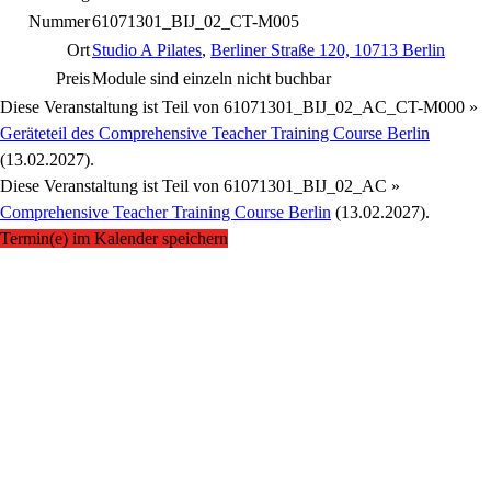
Nummer
61071301_BIJ_02_CT-M005
Ort
Studio A Pilates
,
Berliner Straße 120, 10713 Berlin
Preis
Module sind einzeln nicht buchbar
Diese Veranstaltung ist Teil von
61071301_BIJ_02_AC_CT-M000 »
Geräteteil des Comprehensive Teacher Training Course Berlin
(13.02.2027).
Diese Veranstaltung ist Teil von
61071301_BIJ_02_AC »
Comprehensive Teacher Training Course Berlin
(13.02.2027).
Termin(e) im Kalender speichern