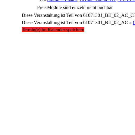
Preis
Module sind einzeln nicht buchbar
Diese Veranstaltung ist Teil von
61071301_BIJ_02_AC_C
Diese Veranstaltung ist Teil von
61071301_BIJ_02_AC »
C
Termin(e) im Kalender speichern