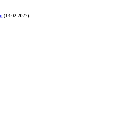
in
(13.02.2027).