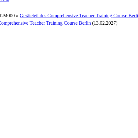
T-M000 »
Geräteteil des Comprehensive Teacher Training Course Berl
omprehensive Teacher Training Course Berlin
(13.02.2027).