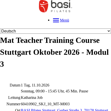
Menü
Mat Teacher Training Course
Stuttgart Oktober 2026 - Modul
3
Datum
1 Tag, 11.10.2026
Sonntag, 09:00 - 15:45 Uhr, 45 Min. Pause
Leitung
Katharina Job
Nummer
60410902_SKJ_10_MT-M003
Ort
BASI Pilates Stuttgart
,
Gerber Straße 3, 70178 Stuttgart