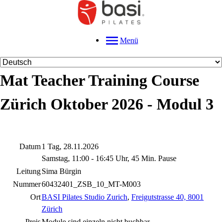
Menü
Mat Teacher Training Course
Zürich Oktober 2026 - Modul 3
Datum
1 Tag, 28.11.2026
Samstag, 11:00 - 16:45 Uhr, 45 Min. Pause
Leitung
Sima Bürgin
Nummer
60432401_ZSB_10_MT-M003
Ort
BASI Pilates Studio Zurich
,
Freigutstrasse 40, 8001
Zürich
Preis
Module sind einzeln nicht buchbar