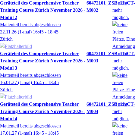
Geräteteil des Comprehensive Teacher
60472101_ZSB_11_CT-
Training Course Zürich November 2026 -
M002
Modul 2
Mattenteil bereits abgeschlossen
22.11.26
(1-mal)
16:45
- 18:45
Zürich
Geräteteil des Comprehensive Teacher
60472101_ZSB_11_CT-
Training Course Zürich November 2026 -
M003
Modul 3
Mattenteil bereits abgeschlossen
16.01.27
(1-mal)
16:45
- 18:45
Zürich
Geräteteil des Comprehensive Teacher
60472101_ZSB_11_CT-
Training Course Zürich November 2026 -
M004
Modul 4
Mattenteil bereits abgeschlossen
17.01.27
(1-mal)
16:45
- 18:45