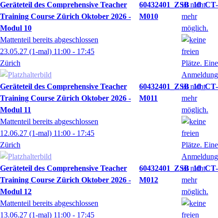
Geräteteil des Comprehensive Teacher
60432401_ZSB_10_CT-
Training Course Zürich Oktober 2026 -
M010
Modul 10
Mattenteil bereits abgeschlossen
23.05.27
(1-mal)
11:00
- 17:45
Zürich
Geräteteil des Comprehensive Teacher
60432401_ZSB_10_CT-
Training Course Zürich Oktober 2026 -
M011
Modul 11
Mattenteil bereits abgeschlossen
12.06.27
(1-mal)
11:00
- 17:45
Zürich
Geräteteil des Comprehensive Teacher
60432401_ZSB_10_CT-
Training Course Zürich Oktober 2026 -
M012
Modul 12
Mattenteil bereits abgeschlossen
13.06.27
(1-mal)
11:00
- 17:45